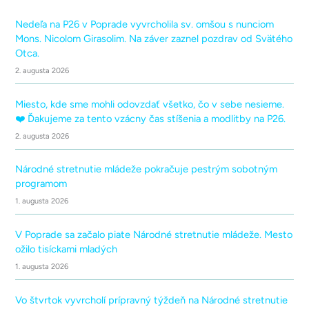
Nedeľa na P26 v Poprade vyvrcholila sv. omšou s nunciom
Mons. Nicolom Girasolim. Na záver zaznel pozdrav od Svätého
Otca.
2. augusta 2026
Miesto, kde sme mohli odovzdať všetko, čo v sebe nesieme.
❤️ Ďakujeme za tento vzácny čas stíšenia a modlitby na P26.
2. augusta 2026
Národné stretnutie mládeže pokračuje pestrým sobotným
programom
1. augusta 2026
V Poprade sa začalo piate Národné stretnutie mládeže. Mesto
ožilo tisíckami mladých
1. augusta 2026
Vo štvrtok vyvrcholí prípravný týždeň na Národné stretnutie