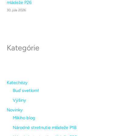
mládeže P26
30. júla 2026
Kategórie
Katechézy
Buď svetlom!
Výšiny
Novinky
Mikiho blog
Národné stretnutie mládeže P18