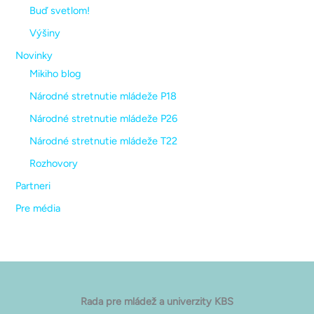
Buď svetlom!
Výšiny
Novinky
Mikiho blog
Národné stretnutie mládeže P18
Národné stretnutie mládeže P26
Národné stretnutie mládeže T22
Rozhovory
Partneri
Pre média
Rada pre mládež a univerzity KBS