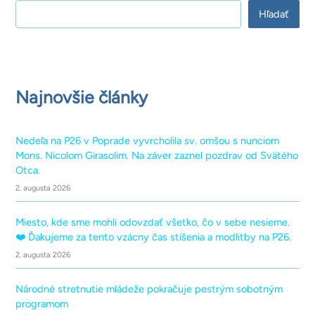
Hľadať
Najnovšie články
Nedeľa na P26 v Poprade vyvrcholila sv. omšou s nunciom
Mons. Nicolom Girasolim. Na záver zaznel pozdrav od Svätého
Otca.
2. augusta 2026
Miesto, kde sme mohli odovzdať všetko, čo v sebe nesieme.
❤️ Ďakujeme za tento vzácny čas stíšenia a modlitby na P26.
2. augusta 2026
Národné stretnutie mládeže pokračuje pestrým sobotným
programom