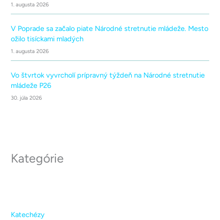
1. augusta 2026
V Poprade sa začalo piate Národné stretnutie mládeže. Mesto
ožilo tisíckami mladých
1. augusta 2026
Vo štvrtok vyvrcholí prípravný týždeň na Národné stretnutie
mládeže P26
30. júla 2026
Kategórie
Katechézy