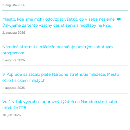
2. augusta 2026
Miesto, kde sme mohli odovzdať všetko, čo v sebe nesieme. ❤️
Ďakujeme za tento vzácny čas stíšenia a modlitby na P26.
2. augusta 2026
Národné stretnutie mládeže pokračuje pestrým sobotným
programom
1. augusta 2026
V Poprade sa začalo piate Národné stretnutie mládeže. Mesto
ožilo tisíckami mladých
1. augusta 2026
Vo štvrtok vyvrcholí prípravný týždeň na Národné stretnutie
mládeže P26
30. júla 2026