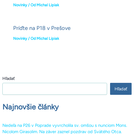
Novinky
/ Od
Michal Lipiak
Príďte na P18 v Prešove
Novinky
/ Od
Michal Lipiak
Hľadať
Hľadať
Najnovšie články
Nedeľa na P26 v Poprade vyvrcholila sv. omšou s nunciom Mons.
Nicolom Girasolim. Na záver zaznel pozdrav od Svätého Otca.