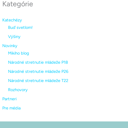
Kategórie
Katechézy
Buď svetlom!
Výšiny
Novinky
Mikiho blog
Národné stretnutie mládeže P18
Národné stretnutie mládeže P26
Národné stretnutie mládeže T22
Rozhovory
Partneri
Pre média