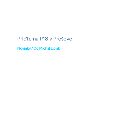
Príďte na P18 v Prešove
Novinky
/ Od
Michal Lipiak