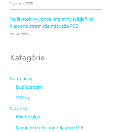
1. augusta 2026
Vo štvrtok vyvrcholí prípravný týždeň na
Národné stretnutie mládeže P26
30. júla 2026
Kategórie
Katechézy
Buď svetlom!
Výšiny
Novinky
Mikiho blog
Národné stretnutie mládeže P18