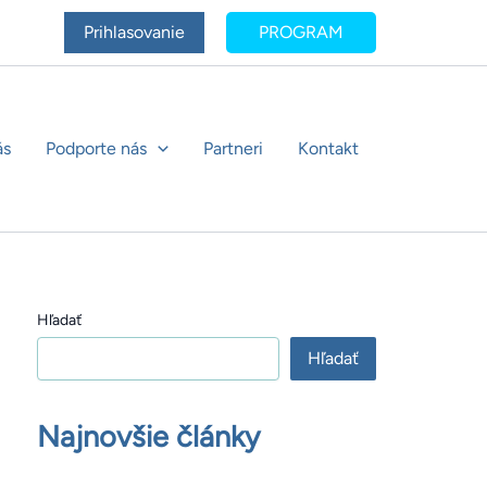
Prihlasovanie
PROGRAM
ás
Podporte nás
Partneri
Kontakt
Hľadať
Hľadať
Najnovšie články