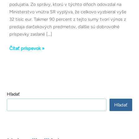
podujatia. Zo správy, ktorú v týchto dňoch odovzdal na
Ministerstvo vnútra SR vyplýva, že celkovo vyzbieral vyše
32 tisíc eur. Takmer 90 percent z tejto sumy tvorí výnos z
predaja darčekových predmetov, ďalšie sú dobrovoľné
príspevky zaslané […]
Čítať príspevok »
Hľadať
Hľadať