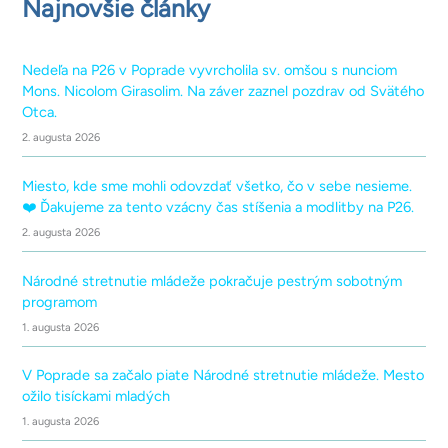
Najnovšie články
Nedeľa na P26 v Poprade vyvrcholila sv. omšou s nunciom
Mons. Nicolom Girasolim. Na záver zaznel pozdrav od Svätého
Otca.
2. augusta 2026
Miesto, kde sme mohli odovzdať všetko, čo v sebe nesieme.
❤️ Ďakujeme za tento vzácny čas stíšenia a modlitby na P26.
2. augusta 2026
Národné stretnutie mládeže pokračuje pestrým sobotným
programom
1. augusta 2026
V Poprade sa začalo piate Národné stretnutie mládeže. Mesto
ožilo tisíckami mladých
1. augusta 2026