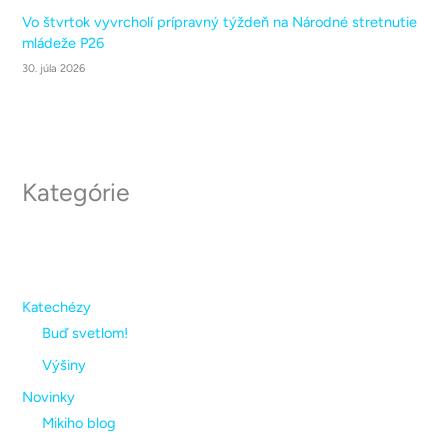
Vo štvrtok vyvrcholí prípravný týždeň na Národné stretnutie
mládeže P26
30. júla 2026
Kategórie
Katechézy
Buď svetlom!
Výšiny
Novinky
Mikiho blog